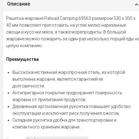
Описание
Решетка-жаровня Palisad Camping 69563 размером 530 х 305 х
40 мм позволяет приготовить на углях мелко нарезанные
овощи и кусочки мяса, а также морепродукты. В большой
жаровне можно пожарить за один раз несколько порций еды н
целую компанию.
Преимущества
Высококачественная жаропрочная сталь, из которой
выполнена жаровня, является гарантией ее
долговечности.
Антипригарное покрытие предохраняет поверхность
жаровни от прилипания продуктов.
Деревянная эргономичная рукоятка повышает удобство
эксплуатации и исключает риск получения ожогов.
Складная рукоятка удобна для транспортировки и
компактного хранения жаровни.