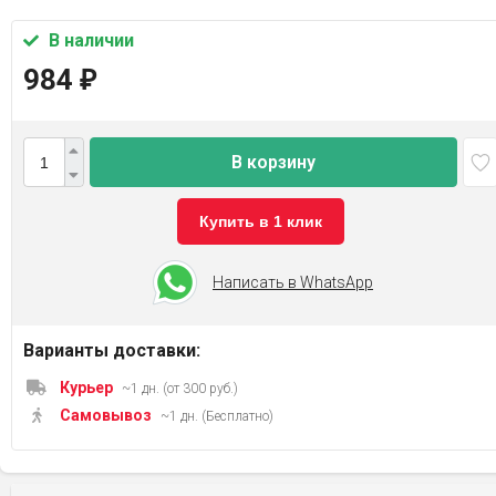
В наличии
984
₽
В корзину
Купить в 1 клик
Написать в WhatsApp
Варианты доставки:
Курьер
~1 дн. (от 300 руб.)
Самовывоз
~1 дн. (Бесплатно)