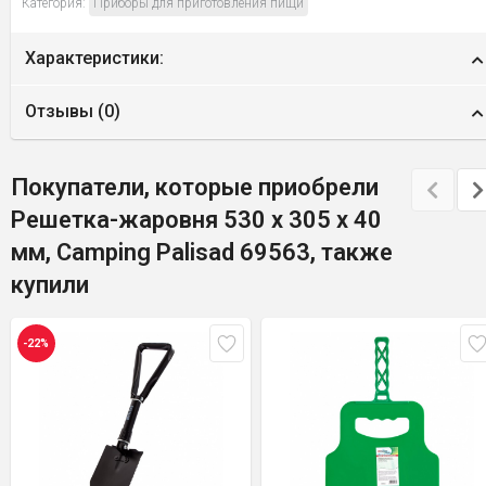
Категория:
Приборы для приготовления пищи
Характеристики:
Отзывы (
0
)
Покупатели, которые приобрели
Решетка-жаровня 530 х 305 х 40
мм, Camping Palisad 69563, также
купили
-22%