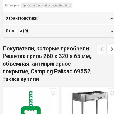
Категория:
Приборы для приготовления пищи
Характеристики:
Отзывы (
0
)
Покупатели, которые приобрели
Решетка гриль 260 х 320 х 65 мм,
объемная, антипригарное
покрытие, Camping Palisad 69552,
также купили