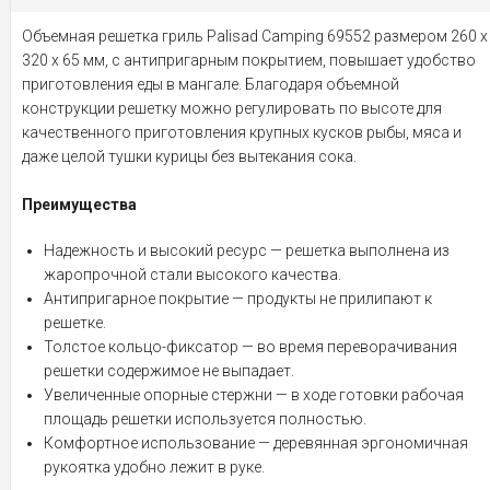
Объемная решетка гриль Palisad Camping 69552 размером 260 х
320 х 65 мм, с антипригарным покрытием, повышает удобство
приготовления еды в мангале. Благодаря объемной
конструкции решетку можно регулировать по высоте для
качественного приготовления крупных кусков рыбы, мяса и
даже целой тушки курицы без вытекания сока.
Преимущества
Надежность и высокий ресурс — решетка выполнена из
жаропрочной стали высокого качества.
Антипригарное покрытие — продукты не прилипают к
решетке.
Толстое кольцо-фиксатор — во время переворачивания
решетки содержимое не выпадает.
Увеличенные опорные стержни — в ходе готовки рабочая
площадь решетки используется полностью.
Комфортное использование — деревянная эргономичная
рукоятка удобно лежит в руке.