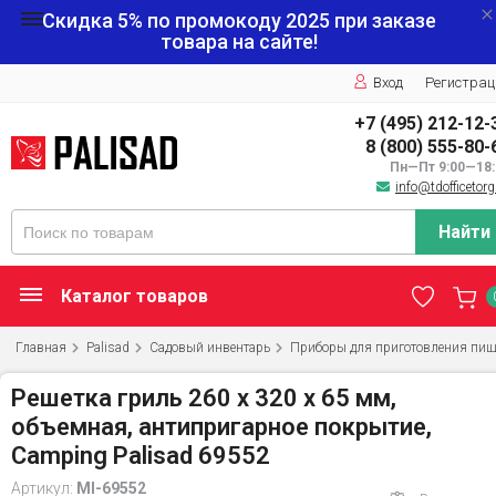
Скидка 5% по промокоду
2025
при заказе
товара на сайте!
Вход
Регистрац
+7 (495) 212-12-
8 (800) 555-80-
Пн—Пт 9:00—18:
info@tdofficetorg
Найти
Каталог товаров
Главная
Palisad
Садовый инвентарь
Приборы для приготовления пи
Решетка гриль 260 х 320 х 65 мм,
объемная, антипригарное покрытие,
Camping Palisad 69552
Артикул:
MI-69552