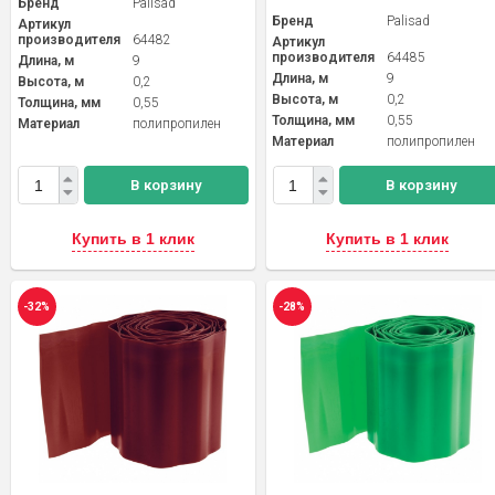
Бренд
Palisad
Бренд
Palisad
Артикул
производителя
64482
Артикул
производителя
64485
Длина, м
9
Длина, м
9
Высота, м
0,2
Высота, м
0,2
Толщина, мм
0,55
Толщина, мм
0,55
Материал
полипропилен
Материал
полипропилен
В корзину
В корзину
Купить в 1 клик
Купить в 1 клик
-32%
-28%