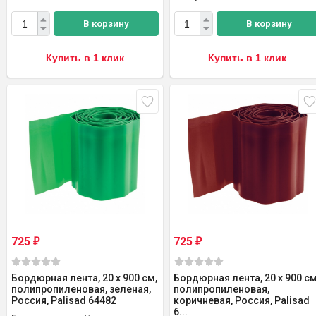
В корзину
В корзину
Купить в 1 клик
Купить в 1 клик
725
725
₽
₽
Бордюрная лента, 20 х 900 см,
Бордюрная лента, 20 х 900 см
полипропиленовая, зеленая,
полипропиленовая,
Россия, Palisad 64482
коричневая, Россия, Palisad
6...