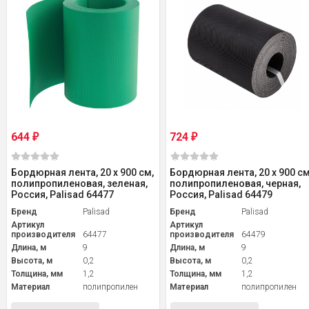
644
724
₽
₽
Бордюрная лента, 20 х 900 см,
Бордюрная лента, 20 х 900 см
полипропиленовая, зеленая,
полипропиленовая, черная,
Россия, Palisad 64477
Россия, Palisad 64479
Бренд
Palisad
Бренд
Palisad
Артикул
Артикул
производителя
64477
производителя
64479
Длина, м
9
Длина, м
9
Высота, м
0,2
Высота, м
0,2
Толщина, мм
1,2
Толщина, мм
1,2
Материал
полипропилен
Материал
полипропилен