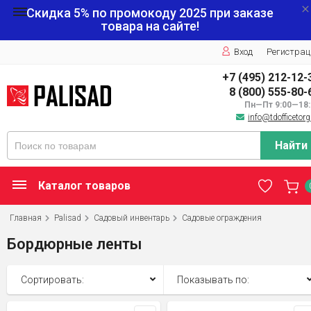
Скидка 5% по промокоду
2025
при заказе
товара на сайте!
Вход
Регистрац
+7 (495) 212-12-
8 (800) 555-80-
Пн—Пт 9:00—18:
info@tdofficetorg
Найти
Каталог товаров
Главная
Palisad
Садовый инвентарь
Садовые ограждения
Бордюрные ленты
Сортировать:
Показывать по: