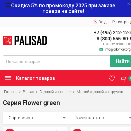
Скидка 5% по промокоду
2025
при заказе
товара на сайте!
Вход
Регистрац
+7 (495) 212-12-
8 (800) 555-80-
Пн—Пт 9:00—18:
info@tdofficetorg
Найти
Каталог товаров
Главная
Palisad
Садовый инвентарь
Мелкий садовый инструмент
Серия Flower green
Сортировать:
Показывать по: