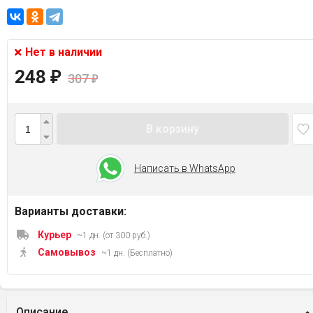
Нет в наличии
248
₽
307
₽
В корзину
Написать в WhatsApp
Варианты доставки:
Курьер
~1 дн. (от 300 руб.)
Самовывоз
~1 дн. (Бесплатно)
Описание