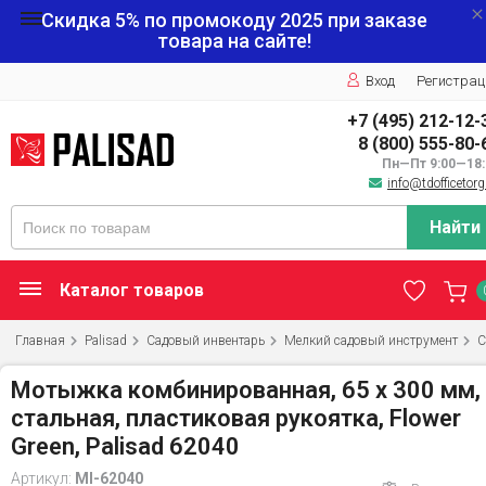
Скидка 5% по промокоду
2025
при заказе
товара на сайте!
Вход
Регистрац
+7 (495) 212-12-
8 (800) 555-80-
Пн—Пт 9:00—18:
info@tdofficetorg
Найти
Каталог товаров
Главная
Palisad
Садовый инвентарь
Мелкий садовый инструмент
С
Мотыжка комбинированная, 65 х 300 мм,
стальная, пластиковая рукоятка, Flower
Green, Palisad 62040
Артикул:
MI-62040