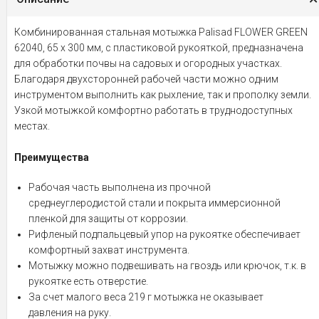
Комбинированная стальная мотыжка Palisad FLOWER GREEN
62040, 65 х 300 мм, с пластиковой рукояткой, предназначена
для обработки почвы на садовых и огородных участках.
Благодаря двухсторонней рабочей части можно одним
инструментом выполнить как рыхление, так и прополку земли.
Узкой мотыжкой комфортно работать в труднодоступных
местах.
Преимущества
Рабочая часть выполнена из прочной
среднеуглеродистой стали и покрыта иммерсионной
пленкой для защиты от коррозии.
Рифленый подпальцевый упор на рукоятке обеспечивает
комфортный захват инструмента.
Мотыжку можно подвешивать на гвоздь или крючок, т.к. в
рукоятке есть отверстие.
За счет малого веса 219 г мотыжка не оказывает
давления на руку.