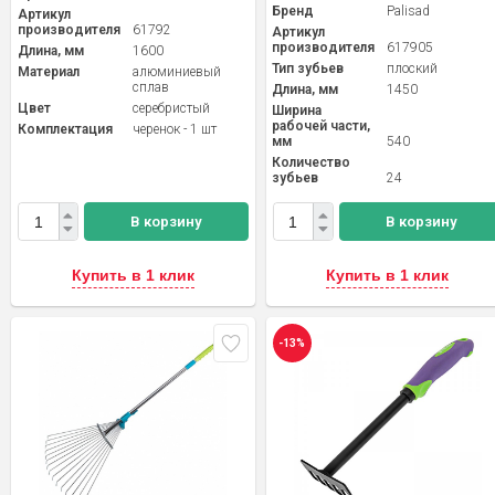
Бренд
Palisad
Артикул
производителя
61792
Артикул
производителя
617905
Длина, мм
1600
Тип зубьев
плоский
Материал
алюминиевый
сплав
Длина, мм
1450
Цвет
серебристый
Ширина
рабочей части,
Комплектация
черенок - 1 шт
мм
540
Количество
зубьев
24
В корзину
В корзину
Купить в 1 клик
Купить в 1 клик
-13%