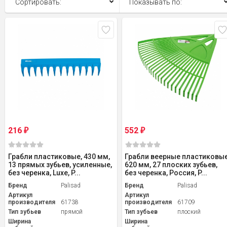
Сортировать:
Показывать по:
216
552
₽
₽
Грабли пластиковые, 430 мм,
Грабли веерные пластиковые
13 прямых зубьев, усиленные,
620 мм, 27 плоских зубьев,
без черенка, Luxe, P...
без черенка, Россия, P...
Бренд
Palisad
Бренд
Palisad
Артикул
Артикул
производителя
61738
производителя
61709
Тип зубьев
прямой
Тип зубьев
плоский
Ширина
Ширина