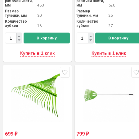
рабочей части,
рабочей части,
мм
430
мм
620
Размер
Размер
тулейки, мм
30
тулейки, мм
25
Количество
Количество
зубьев
13
зубьев
27
В корзину
В корзину
Купить в 1 клик
Купить в 1 клик
699
799
₽
₽