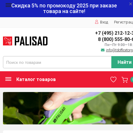
Скидка 5% по промокоду
2025
при заказе
товара на сайте!
Вход
Регистрац
+7 (495) 212-12-
8 (800) 555-80-
Пн—Пт 9:00—18:
info@tdofficetorg
Найти
Каталог товаров