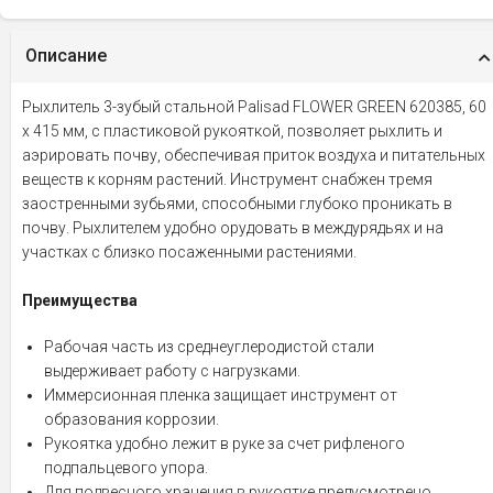
Описание
Рыхлитель 3-зубый стальной Palisad FLOWER GREEN 620385, 60
х 415 мм, с пластиковой рукояткой, позволяет рыхлить и
аэрировать почву, обеспечивая приток воздуха и питательных
веществ к корням растений. Инструмент снабжен тремя
заостренными зубьями, способными глубоко проникать в
почву. Рыхлителем удобно орудовать в междурядьях и на
участках с близко посаженными растениями.
Преимущества
Рабочая часть из среднеуглеродистой стали
выдерживает работу с нагрузками.
Иммерсионная пленка защищает инструмент от
образования коррозии.
Рукоятка удобно лежит в руке за счет рифленого
подпальцевого упора.
Для подвесного хранения в рукоятке предусмотрено