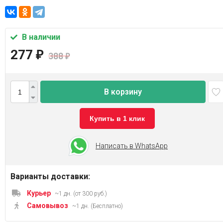
В наличии
277
₽
388
₽
В корзину
Купить в 1 клик
Написать в WhatsApp
Варианты доставки:
Курьер
~1 дн. (от 300 руб.)
Самовывоз
~1 дн. (Бесплатно)