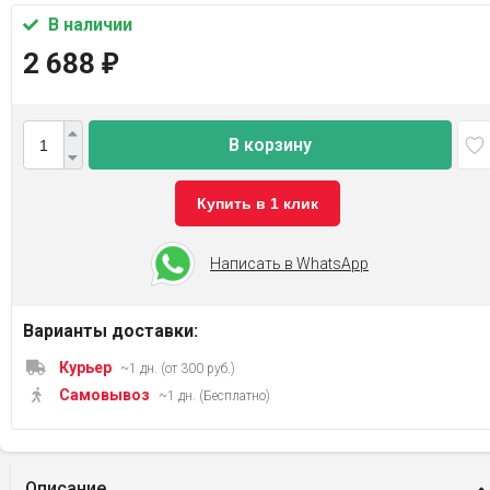
В наличии
2 688
₽
В корзину
Купить в 1 клик
Написать в WhatsApp
Варианты доставки:
Курьер
~1 дн. (от 300 руб.)
Самовывоз
~1 дн. (Бесплатно)
Описание