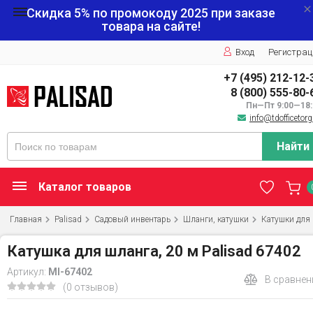
Скидка 5% по промокоду
2025
при заказе
товара на сайте!
Вход
Регистрац
+7 (495) 212-12-
8 (800) 555-80-
Пн—Пт 9:00—18:
info@tdofficetorg
Найти
Каталог товаров
Главная
Palisad
Садовый инвентарь
Шланги, катушки
Катушки для
Катушка для шланга, 20 м Palisad 67402
Артикул:
MI-67402
В сравнен
(0 отзывов)