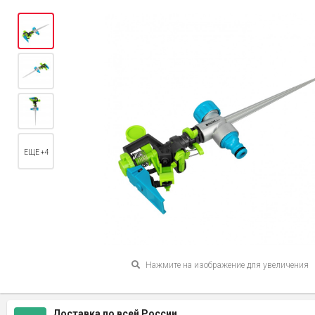
ЕЩЕ +4
Нажмите на изображение для увеличения
Доставка по всей России