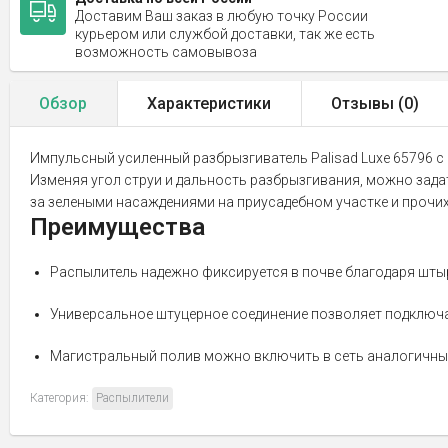
Доставим Ваш заказ в любую точку России
курьером или службой доставки, так же есть
возможность самовывоза
Обзор
Характеристики
Отзывы (
0
)
Импульсный усиленный разбрызгиватель Palisad Luxe 65796 с 
Изменяя угол струи и дальность разбрызгивания, можно зада
за зелеными насаждениями на приусадебном участке и прочих
Преимущества
Распылитель надежно фиксируется в почве благодаря шты
Универсальное штуцерное соединение позволяет подключат
Магистральный полив можно включить в сеть аналогичных 
Категория:
Распылители