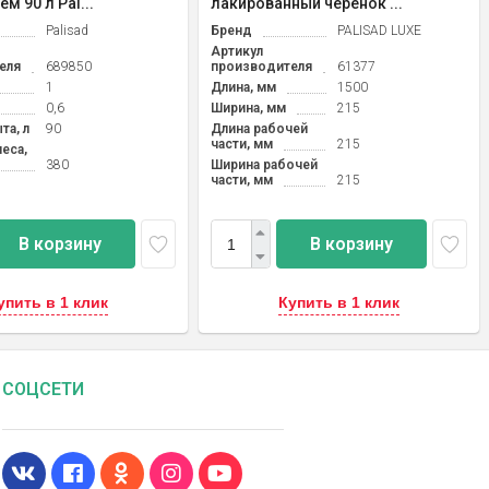
ем 90 л Pal...
лакированный черенок ...
Palisad
Бренд
PALISAD LUXE
Артикул
еля
689850
производителя
61377
1
Длина, мм
1500
0,6
Ширина, мм
215
та, л
90
Длина рабочей
части, мм
215
еса,
380
Ширина рабочей
части, мм
215
В корзину
В корзину
упить в 1 клик
Купить в 1 клик
СОЦСЕТИ