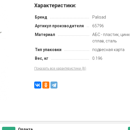
Характеристики:
Бренд
Palisad
Артикул производителя
65796
Материал
АБС - пластик, цин
сплав, сталь
Тип упаковки
подвесная карта
Вес, кг
0.196
Показать все характеристики (8)
Оплата