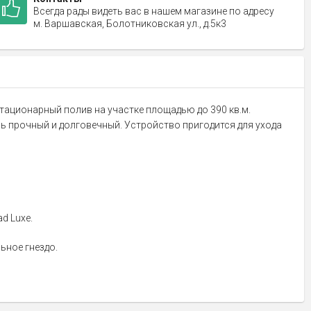
Всегда рады видеть вас в нашем магазине по адресу
м. Варшавская, Болотниковская ул., д.5к3
стационарный полив на участке площадью до 390 кв.м.
ь прочный и долговечный. Устройство пригодится для ухода
d Luxe.
ьное гнездо.