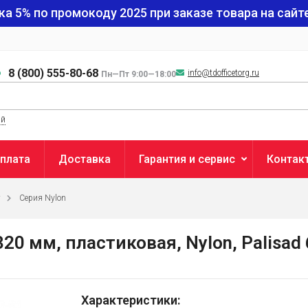
ка 5% по промокоду
2025
при заказе товара на сайте
8 (800) 555-80-68
info@tdofficetorg.ru
Пн—Пт 9:00—18:00
ый
плата
Доставка
Гарантия и сервис
Контак
Серия Nylon
0 мм, пластиковая, Nylon, Palisad
Характеристики: