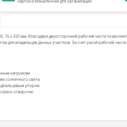
картой и безналичная для организаций
 76 х 320 мм, благодаря двухсторонней рабочей части позволяет 
м для владельцев дачных участков. За счет узкой рабочей части 
нным нагрузкам.
ем солнечного света.
одпальцевым упором.
отрено отверстие.