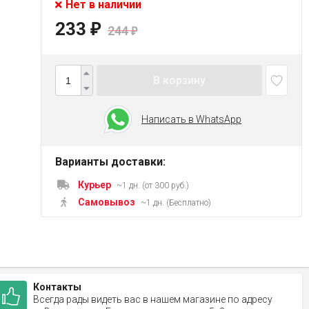
Нет в наличии
233
₽
244
₽
В корзину
Написать в WhatsApp
Варианты доставки:
Курьер
~1 дн. (от 300 руб.)
Самовывоз
~1 дн. (Бесплатно)
Контакты
Всегда рады видеть вас в нашем магазине по адресу