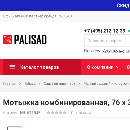
Скид
Официальный партнер бренда PALISAD
+7 (495) 212-12-39
Например:
Совок посадочн
Каталог товаров
О компании
О
Главная
Palisad
Садовый инвентарь
Мелкий садовый инструмент
Мотыжка комбинированная, 76 х 32
Артикул:
MI-623945
(0 отзывов)