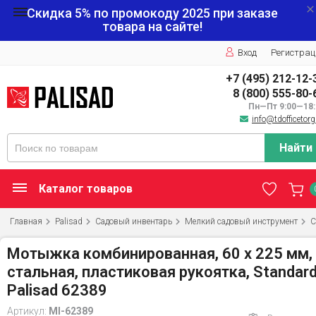
Скидка 5% по промокоду
2025
при заказе
товара на сайте!
Вход
Регистрац
+7 (495) 212-12-
8 (800) 555-80-
Пн—Пт 9:00—18:
info@tdofficetorg
Найти
Каталог товаров
Главная
Palisad
Садовый инвентарь
Мелкий садовый инструмент
С
Мотыжка комбинированная, 60 х 225 мм,
стальная, пластиковая рукоятка, Standard
Palisad 62389
Артикул:
MI-62389