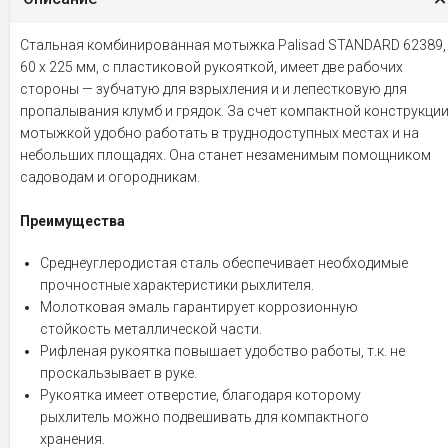
Стальная комбинированная мотыжка Palisad STANDARD 62389,
60 х 225 мм, с пластиковой рукояткой, имеет две рабочих
стороны — зубчатую для взрыхления и и лепестковую для
пропалывания клумб и грядок. За счет компактной конструкци
мотыжкой удобно работать в труднодоступных местах и на
небольших площадях. Она станет незаменимым помощником
садоводам и огородникам.
Преимущества
Среднеуглеродистая сталь обеспечивает необходимые
прочностные характеристики рыхлителя.
Молотковая эмаль гарантирует коррозионную
стойкость металлической части.
Рифленая рукоятка повышает удобство работы, т.к. не
проскальзывает в руке.
Рукоятка имеет отверстие, благодаря которому
рыхлитель можно подвешивать для компактного
хранения.