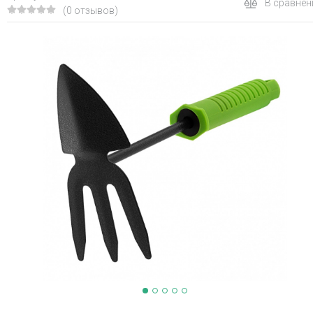
В сравнен
(0 отзывов)