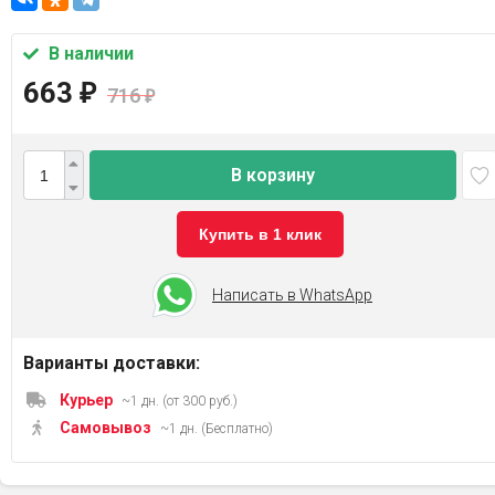
В наличии
663
₽
716
₽
В корзину
Купить в 1 клик
Написать в WhatsApp
Варианты доставки:
Курьер
~1 дн. (от 300 руб.)
Самовывоз
~1 дн. (Бесплатно)