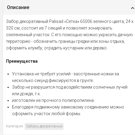
Описание
Забор декоративный Palisad «Сетка» 65006 зеленого цвета, 24 х
320 см, состоит из 7 секций и позволяет зонировать
озелененный участок. С его помощью можно украсить дачную
территорию - обозначить границы грядки или зоны отдыха,
оформить клумбу, оградить кустарник или дерево.
Преимущества
Установка не требует усилий - заостренные ножки за
несколько секунд фиксируются в грунте.
Забор не разрушится под воздействием солнечных лучей
или дождя, т.к.
изготовлен из прочного полипропилена.
Благодаря подвижному замковому соединению можно
оформить участок любой формы.
Категория:
Заборы декоративные