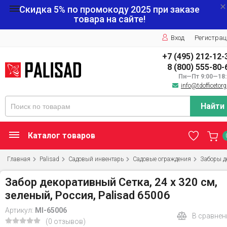
Скидка 5% по промокоду
2025
при заказе
товара на сайте!
Вход
Регистрац
+7 (495) 212-12-
8 (800) 555-80-
Пн—Пт 9:00—18:
info@tdofficetorg
Найти
Каталог товаров
Главная
Palisad
Садовый инвентарь
Садовые ограждения
Заборы д
Забор декоративный Сетка, 24 х 320 см,
зеленый, Россия, Palisad 65006
Артикул:
MI-65006
В сравнен
(0 отзывов)