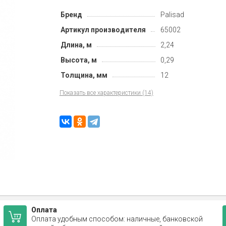
Бренд
Palisad
Артикул производителя
65002
Длина, м
2,24
Высота, м
0,29
Толщина, мм
12
Показать все характеристики (14)
Оплата
Оплата удобным способом: наличные, банковской