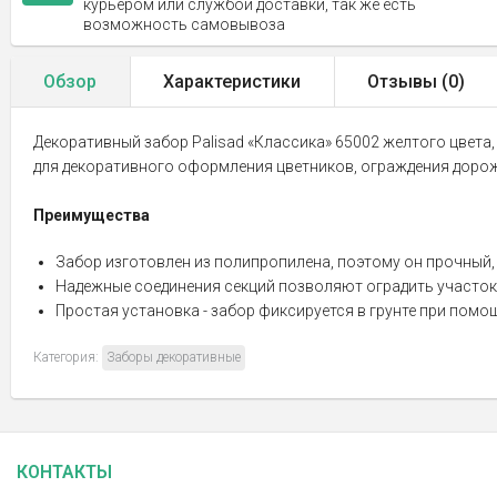
курьером или службой доставки, так же есть
возможность самовывоза
Обзор
Характеристики
Отзывы (
0
)
Декоративный забор Palisad «Классика» 65002 желтого цвета,
для декоративного оформления цветников, ограждения дороже
Преимущества
Забор изготовлен из полипропилена, поэтому он прочный, 
Надежные соединения секций позволяют оградить участок
Простая установка - забор фиксируется в грунте при помо
Категория:
Заборы декоративные
КОНТАКТЫ