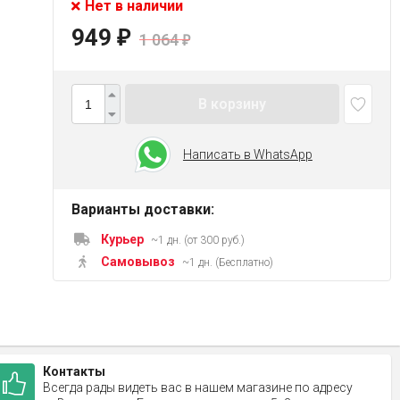
Нет в наличии
949
₽
1 064
₽
В корзину
Написать в WhatsApp
Варианты доставки:
Курьер
~1 дн. (от 300 руб.)
Самовывоз
~1 дн. (Бесплатно)
Контакты
Всегда рады видеть вас в нашем магазине по адресу