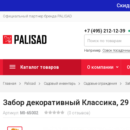
Скид
Официальный партнер бренда PALISAD
+7 (495) 212-12-39
Например:
Совок посадочн
Каталог товаров
О компании
О
Главная
Palisad
Садовый инвентарь
Садовые ограждения
За
Забор декоративный Классика, 29 
Артикул:
MI-65002
(0 отзывов)