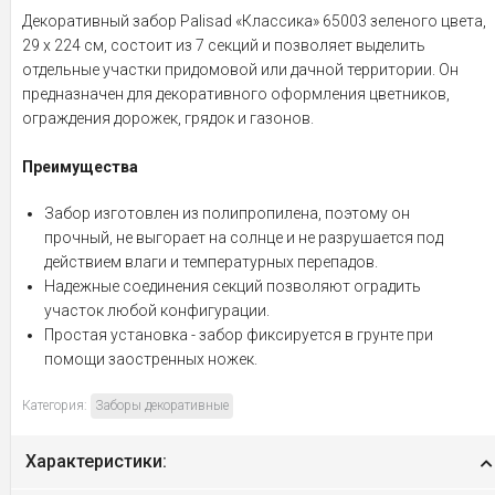
Декоративный забор Palisad «Классика» 65003 зеленого цвета,
29 х 224 см, состоит из 7 секций и позволяет выделить
отдельные участки придомовой или дачной территории. Он
предназначен для декоративного оформления цветников,
ограждения дорожек, грядок и газонов.
Преимущества
Забор изготовлен из полипропилена, поэтому он
прочный, не выгорает на солнце и не разрушается под
действием влаги и температурных перепадов.
Надежные соединения секций позволяют оградить
участок любой конфигурации.
Простая установка - забор фиксируется в грунте при
помощи заостренных ножек.
Категория:
Заборы декоративные
Характеристики: