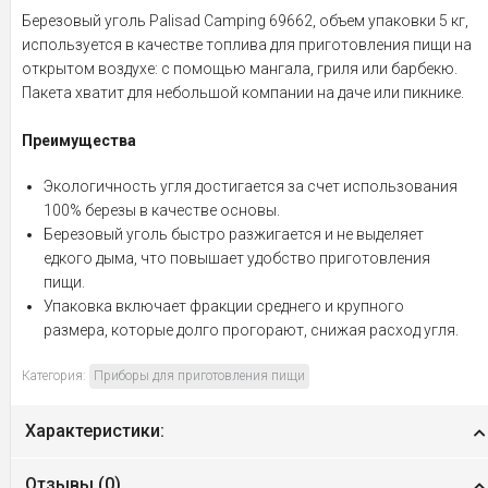
Березовый уголь Palisad Camping 69662, объем упаковки 5 кг,
используется в качестве топлива для приготовления пищи на
открытом воздухе: с помощью мангала, гриля или барбекю.
Пакета хватит для небольшой компании на даче или пикнике.
Преимущества
Экологичность угля достигается за счет использования
100% березы в качестве основы.
Березовый уголь быстро разжигается и не выделяет
едкого дыма, что повышает удобство приготовления
пищи.
Упаковка включает фракции среднего и крупного
размера, которые долго прогорают, снижая расход угля.
Категория:
Приборы для приготовления пищи
Характеристики:
Отзывы (
0
)