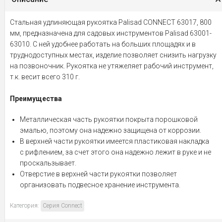
Стальная удлиняющая рукоятка Palisad CONNECT 63017, 800
мм, предназначена для садовых инструментов Palisad 63001-
63010. С ней удобнее работать на больших площадях и в
труднодоступных местах, изделие позволяет снизить нагрузку
на позвоночник. Рукоятка не утяжеляет рабочий инструмент,
т.к. весит всего 310 г.
Преимущества
Металлическая часть рукоятки покрыта порошковой
эмалью, поэтому она надежно защищена от коррозии.
В верхней части рукоятки имеется пластиковая накладка
с рифлением, за счет этого она надежно лежит в руке и не
проскальзывает.
Отверстие в верхней части рукоятки позволяет
организовать подвесное хранение инструмента.
Категория:
Серия Connect