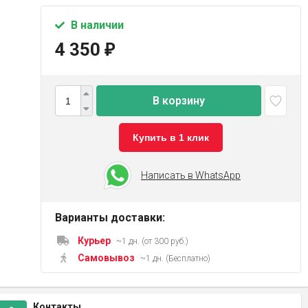
В наличии
4 350
₽
В корзину
Купить в 1 клик
Написать в WhatsApp
Варианты доставки:
Курьер
~1 дн. (от 300 руб.)
Самовывоз
~1 дн. (Бесплатно)
Контакты