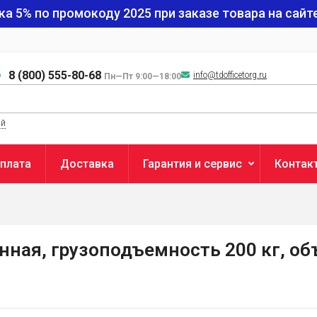
ка 5% по промокоду
2025
при заказе товара на сайте
8 (800) 555-80-68
info@tdofficetorg.ru
Пн—Пт 9:00—18:00
ый
плата
Доставка
Гарантия и сервис
Контак
нная, грузоподъемность 200 кг, объ