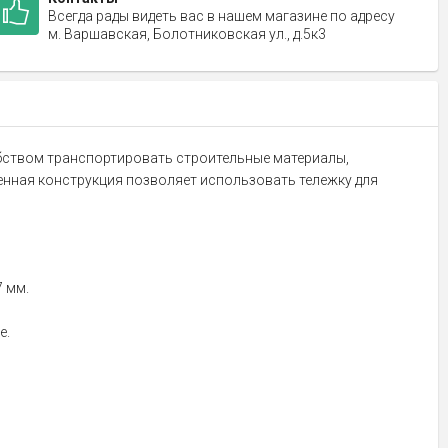
Всегда рады видеть вас в нашем магазине по адресу
м. Варшавская, Болотниковская ул., д.5к3
добством транспортировать строительные материалы,
енная конструкция позволяет использовать тележку для
7 мм.
е.