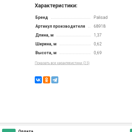
Характеристики:
Бренд
Palisad
Артикул производителя
68918
Длина, м
1,37
Ширина, м
0,62
Высота, м
0,69
Показать все характеристики (23)
Оплата