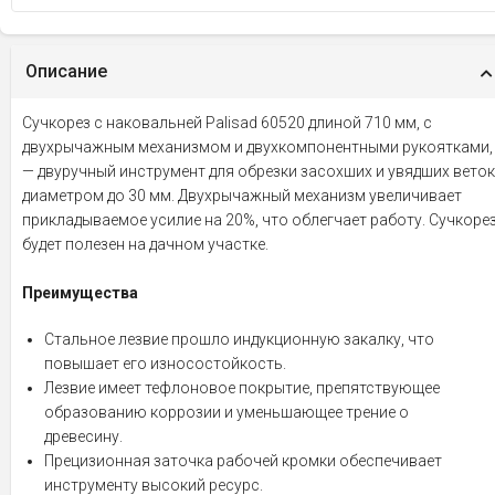
Описание
Сучкорез с наковальней Palisad 60520 длиной 710 мм, с
двухрычажным механизмом и двухкомпонентными рукоятками,
— двуручный инструмент для обрезки засохших и увядших веток
диаметром до 30 мм. Двухрычажный механизм увеличивает
прикладываемое усилие на 20%, что облегчает работу. Сучкоре
будет полезен на дачном участке.
Преимущества
Стальное лезвие прошло индукционную закалку, что
повышает его износостойкость.
Лезвие имеет тефлоновое покрытие, препятствующее
образованию коррозии и уменьшающее трение о
древесину.
Прецизионная заточка рабочей кромки обеспечивает
инструменту высокий ресурс.