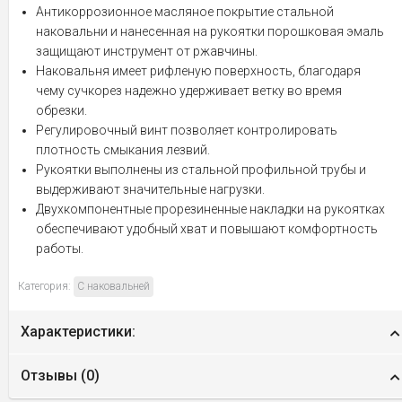
Антикоррозионное масляное покрытие стальной
наковальни и нанесенная на рукоятки порошковая эмаль
защищают инструмент от ржавчины.
Наковальня имеет рифленую поверхность, благодаря
чему сучкорез надежно удерживает ветку во время
обрезки.
Регулировочный винт позволяет контролировать
плотность смыкания лезвий.
Рукоятки выполнены из стальной профильной трубы и
выдерживают значительные нагрузки.
Двухкомпонентные прорезиненные накладки на рукоятках
обеспечивают удобный хват и повышают комфортность
работы.
Категория:
С наковальней
Характеристики:
Отзывы (
0
)