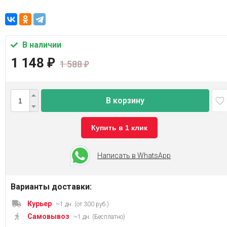
В наличии
1 148
₽
1 588
₽
В корзину
Купить в 1 клик
Написать в WhatsApp
Варианты доставки:
Курьер
~1 дн. (от 300 руб.)
Самовывоз
~1 дн. (Бесплатно)