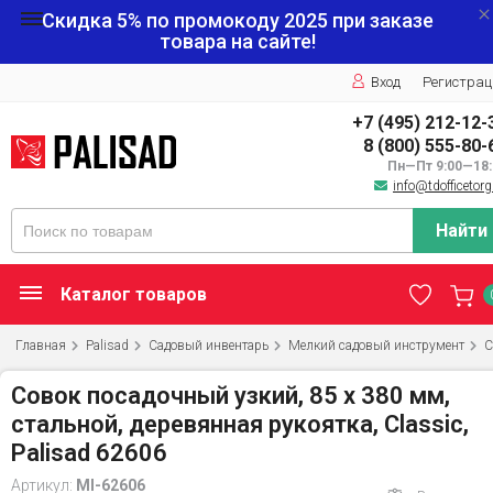
Скидка 5% по промокоду
2025
при заказе
товара на сайте!
Вход
Регистрац
+7 (495) 212-12-
8 (800) 555-80-
Пн—Пт 9:00—18:
info@tdofficetorg
Найти
Каталог товаров
Главная
Palisad
Садовый инвентарь
Мелкий садовый инструмент
С
Совок посадочный узкий, 85 х 380 мм,
стальной, деревянная рукоятка, Classic,
Palisad 62606
Артикул:
MI-62606