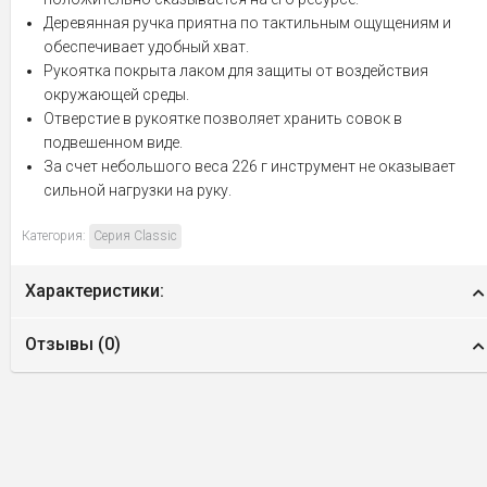
Деревянная ручка приятна по тактильным ощущениям и
обеспечивает удобный хват.
Рукоятка покрыта лаком для защиты от воздействия
окружающей среды.
Отверстие в рукоятке позволяет хранить совок в
подвешенном виде.
За счет небольшого веса 226 г инструмент не оказывает
сильной нагрузки на руку.
Категория:
Серия Classic
Характеристики:
Отзывы (
0
)