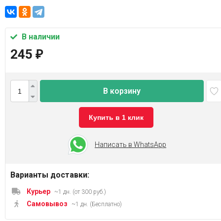
В наличии
245
₽
В корзину
Купить в 1 клик
Написать в WhatsApp
Варианты доставки:
Курьер
~1 дн. (от 300 руб.)
Самовывоз
~1 дн. (Бесплатно)