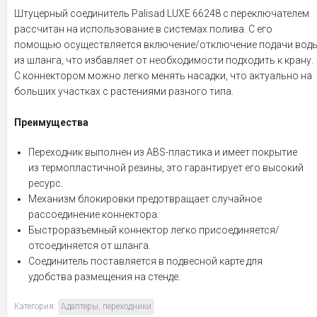
Штуцерный соединитель Palisad LUXE 66248 с переключателем
рассчитан на использование в системах полива. С его
помощью осуществляется включение/отключение подачи вод
из шланга, что избавляет от необходимости подходить к крану.
С коннектором можно легко менять насадки, что актуально на
больших участках с растениями разного типа.
Преимущества
Переходник выполнен из ABS-пластика и имеет покрытие
из термопластичной резины, это гарантирует его высокий
ресурс.
Механизм блокировки предотвращает случайное
рассоединение коннектора.
Быстроразъемный коннектор легко присоединяется/
отсоединяется от шланга.
Соединитель поставляется в подвесной карте для
удобства размещения на стенде.
Категория:
Адаптеры, переходники