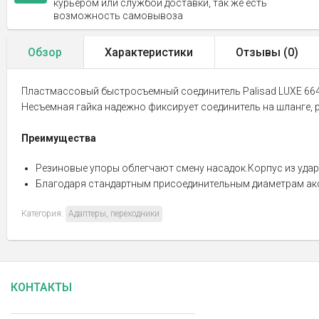
курьером или службой доставки, так же есть
возможность самовывоза
Обзор
Характеристики
Отзывы (
0
)
Пластмассовый быстросъемный соединитель Palisad LUXE 664
Несъемная гайка надежно фиксирует соединитель на шланге, 
Преимущества
Резиновые упоры облегчают смену насадок.Корпус из удар
Благодаря стандартным присоединительным диаметрам аксе
Категория:
Адаптеры, переходники
КОНТАКТЫ