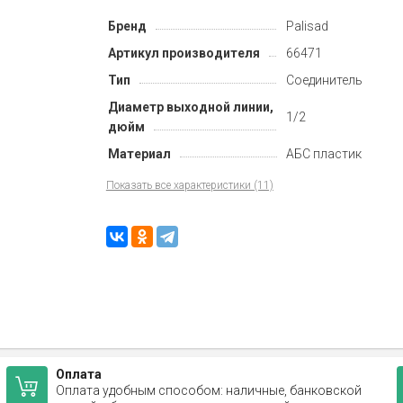
Бренд
Palisad
Артикул производителя
66471
Тип
Соединитель
Диаметр выходной линии,
1/2
дюйм
Материал
АБС пластик
Показать все характеристики (11)
Оплата
Оплата удобным способом: наличные, банковской