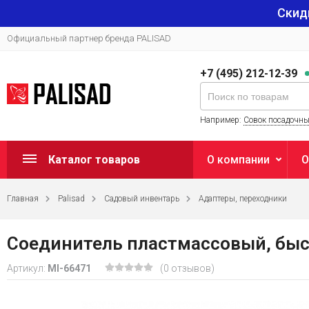
Скид
Официальный партнер бренда PALISAD
+7 (495) 212-12-39
Например:
Совок посадочн
Каталог товаров
О компании
О
Главная
Palisad
Садовый инвентарь
Адаптеры, переходники
Соединитель пластмассовый, быст
Артикул:
MI-66471
(0 отзывов)