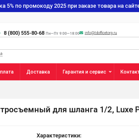
ка 5% по промокоду
2025
при заказе товара на сайте
8 (800) 555-80-68
info@tdofficetorg.ru
Пн—Пт 9:00—18:00
ый
плата
Доставка
Гарантия и сервис
Контак
росъемный для шланга 1/2, Luxe P
Характеристики: