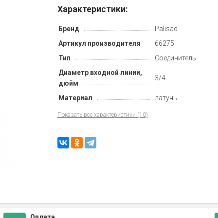
Характеристики:
Бренд
Palisad
Артикул производителя
66275
Тип
Соединитель
Диаметр входной линии,
3/4
дюйм
Материал
латунь
Показать все характеристики (10)
Оплата