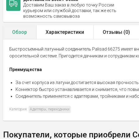
Доставим Ваш заказ в любую точку России
курьером или службой доставки, так же есть
возможность самовывоза
Обзор
Характеристики
Отзывы (
0
)
Быстросъемный латунный соединитель Palisad 66275 имеет вн
оросительной системе. Пригодится дачникам и сотрудникам 
Преимущества
За счет корпуса из латуни достигается высокая прочность
Коннектор быстро устанавливается и снимается, что пов
Соединитель применяется с адаптерами, тройниками и набора
Категория:
Адаптеры, переходники
Покупатели, которые приобрели С