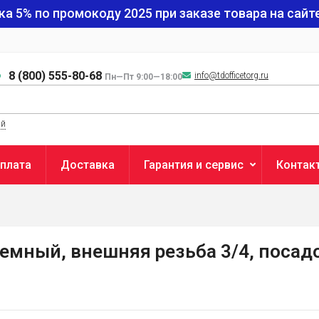
ка 5% по промокоду
2025
при заказе товара на сайте
8 (800) 555-80-68
info@tdofficetorg.ru
Пн—Пт 9:00—18:00
ый
плата
Доставка
Гарантия и сервис
Контак
мный, внешняя резьба 3/4, посадоч