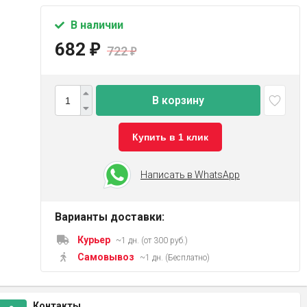
В наличии
682
₽
722
₽
В корзину
Купить в 1 клик
Написать в WhatsApp
Варианты доставки:
Курьер
~1 дн. (от 300 руб.)
Самовывоз
~1 дн. (Бесплатно)
Контакты