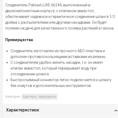
Соединитель Palisad LUXE 66244, выполненный в
двухкомпонентным корпусе, с клапаном аквастоп,
обеспечивает надежное и герметичное соединение шланга 1/2
дюйма с распылителями или другими насадками. Он будет
полезен на даче для качественного полива растений и газона.
Преимущества
Соединитель изготовлен из прочного АБС-пластика и
дополнен противоскользящими вставками из резины.
С соединителем удобно менять насадки, т.к. он имеет
клапан аквастоп, который перекрывает воду при
отсоединении шланга.
Быстросъемный коннектор легко подключается к шлангу
без хомутов и дополнительных инструментов.
Категория:
Адаптеры, переходники
Характеристики: