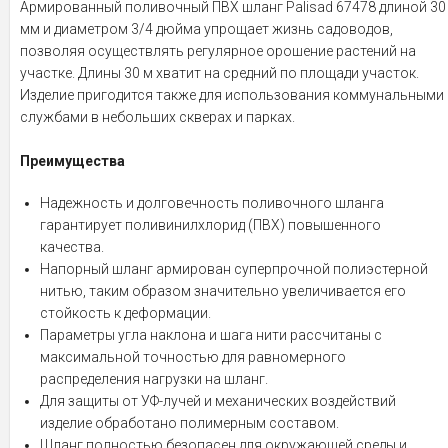
Армированный поливочный ПВХ шланг Palisad 67478 длиной 30
мм и диаметром 3/4 дюйма упрощает жизнь садоводов,
позволяя осуществлять регулярное орошение растений на
участке. Длины 30 м хватит на средний по площади участок.
Изделие пригодится также для использования коммунальными
службами в небольших скверах и парках.
Преимущества
Надежность и долговечность поливочного шланга
гарантирует поливинилхлорид (ПВХ) повышенного
качества.
Напорный шланг армирован суперпрочной полиэстерной
нитью, таким образом значительно увеличивается его
стойкость к деформации.
Параметры угла наклона и шага нити рассчитаны с
максимальной точностью для равномерного
распределения нагрузки на шланг.
Для защиты от УФ-лучей и механических воздействий
изделие обработано полимерным составом.
Шланг полностью безопасен для окружающей среды и