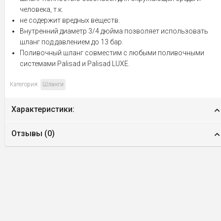
человека, т.к.
не содержит вредных веществ.
Внутренний диаметр 3/4 дюйма позволяет использовать
шланг под давлением до 13 бар.
Поливочный шланг совместим с любыми поливочными
системами Palisad и Palisad LUXE.
Категория:
Шланги
Характеристики:
Отзывы (
0
)