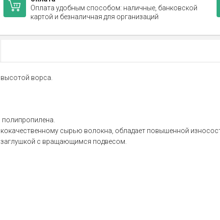
Оплата удобным способом: наличные, банковской
картой и безналичная для организаций
 высотой ворса.
 полипропилена.
сококачественному сырью волокна, обладает повышенной износос
 заглушкой с вращающимся подвесом.