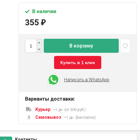
В наличии
355
₽
В корзину
Купить в 1 клик
Написать в WhatsApp
Варианты доставки:
Курьер
~1 дн. (от 300 руб.)
Самовывоз
~1 дн. (Бесплатно)
Контакты