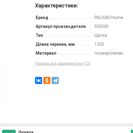
Характеристики:
Бренд
PALISAD Home
Артикул производителя
935505
Тип
Щетка
Длина черенка, мм
1200
Материал
полипропилен
Показать все характеристики (13)
Оплата