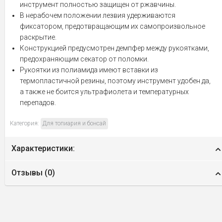
инструмент полностью защищен от ржавчины.
В нерабочем положении лезвия удерживаются
фиксатором, предотвращающим их самопроизвольное
раскрытие.
Конструкцией предусмотрен демпфер между рукоятками,
предохраняющим секатор от поломки.
Рукоятки из полиамида имеют вставки из
термопластичной резины, поэтому инструмент удобен да,
а также не боится ультрафиолета и температурных
перепадов.
Категория:
Для топиария и бонсай
Характеристики:
Отзывы (
0
)