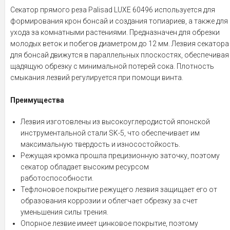
Секатор прямого реза Palisad LUXE 60496 используется для
формирования крон бонсай и создания топиариев, а также для
ухода за комнатными растениями. Предназначен для обрезки
молодых веток и побегов диаметром до 12 мм. Лезвия секатора
для бонсай движутся в параллельных плоскостях, обеспечивая
щадящую обрезку с минимальной потерей сока. Плотность
смыкания лезвий регулируется при помощи винта.
Преимущества
Лезвия изготовлены из высокоуглеродистой японской
инструментальной стали SK-5, что обеспечивает им
максимальную твердость и износостойкость.
Режущая кромка прошла прецизионную заточку, поэтому
секатор обладает высоким ресурсом
работоспособности.
Тефлоновое покрытие режущего лезвия защищает его от
образования коррозии и облегчает обрезку за счет
уменьшения силы трения.
Опорное лезвие имеет цинковое покрытие, поэтому