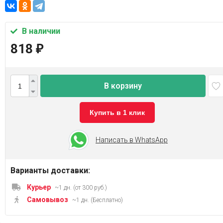
В наличии
818
₽
В корзину
Купить в 1 клик
Написать в WhatsApp
Варианты доставки:
Курьер
~1 дн. (от 300 руб.)
Самовывоз
~1 дн. (Бесплатно)