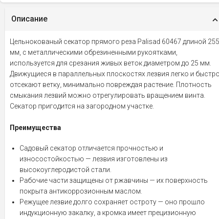
Описание
Цельнокованый секатор прямого реза Palisad 60467 длиной 25
мм, с металлическими обрезиненными рукоятками,
используется для срезания живых веток диаметром до 25 мм.
Движущиеся в параллельных плоскостях лезвия легко и быстр
отсекают ветку, минимально повреждая растение. Плотность
смыкания лезвий можно отрегулировать вращением винта.
Секатор пригодится на загородном участке.
Преимущества
Садовый секатор отличается прочностью и
износостойкостью — лезвия изготовлены из
высокоуглеродистой стали.
Рабочие части защищены от ржавчины — их поверхность
покрыта антикоррозионным маслом.
Режущее лезвие долго сохраняет остроту — оно прошло
индукционную закалку, а кромка имеет прецизионную