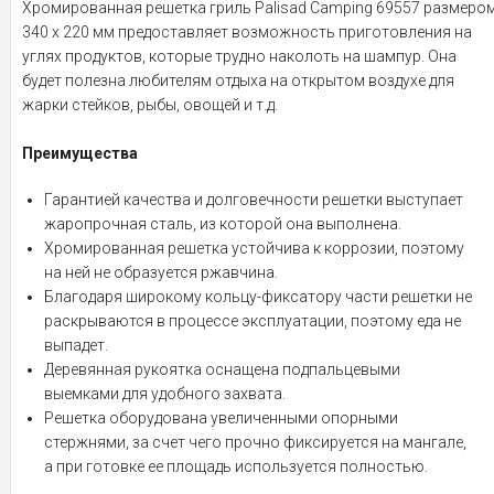
Хромированная решетка гриль Palisad Camping 69557 размеро
340 х 220 мм предоставляет возможность приготовления на
углях продуктов, которые трудно наколоть на шампур. Она
будет полезна любителям отдыха на открытом воздухе для
жарки стейков, рыбы, овощей и т.д.
Преимущества
Гарантией качества и долговечности решетки выступает
жаропрочная сталь, из которой она выполнена.
Хромированная решетка устойчива к коррозии, поэтому
на ней не образуется ржавчина.
Благодаря широкому кольцу-фиксатору части решетки не
раскрываются в процессе эксплуатации, поэтому еда не
выпадет.
Деревянная рукоятка оснащена подпальцевыми
выемками для удобного захвата.
Решетка оборудована увеличенными опорными
стержнями, за счет чего прочно фиксируется на мангале,
а при готовке ее площадь используется полностью.