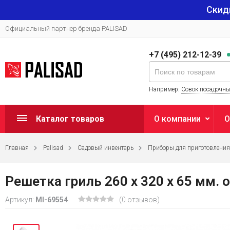
Скид
Официальный партнер бренда PALISAD
+7 (495) 212-12-39
Например:
Совок посадочн
Каталог товаров
О компании
О
Главная
Palisad
Садовый инвентарь
Приборы для приготовлени
Решетка гриль 260 х 320 х 65 мм.
Артикул:
MI-69554
(0 отзывов)