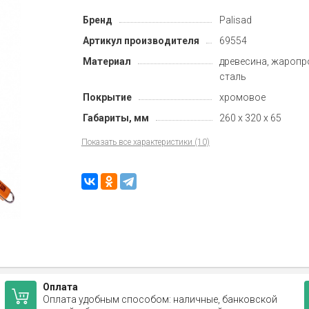
Бренд
Palisad
Артикул производителя
69554
Материал
древесина, жаропр
сталь
Покрытие
хромовое
Габариты, мм
260 x 320 x 65
Показать все характеристики (10)
Оплата
Оплата удобным способом: наличные, банковской