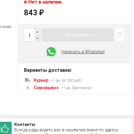
Нет в наличии
843
₽
очная
В корзину
Написать в WhatsApp
Варианты доставки:
Курьер
~1 дн. (от 300 руб.)
Самовывоз
~1 дн. (Бесплатно)
Контакты
Всегда рады видеть вас в нашем магазине по адресу