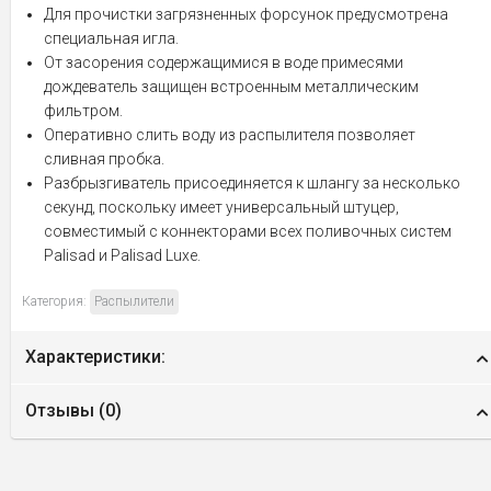
Для прочистки загрязненных форсунок предусмотрена
специальная игла.
От засорения содержащимися в воде примесями
дождеватель защищен встроенным металлическим
фильтром.
Оперативно слить воду из распылителя позволяет
сливная пробка.
Разбрызгиватель присоединяется к шлангу за несколько
секунд, поскольку имеет универсальный штуцер,
совместимый с коннекторами всех поливочных систем
Palisad и Palisad Luxe.
Категория:
Распылители
Характеристики:
Отзывы (
0
)