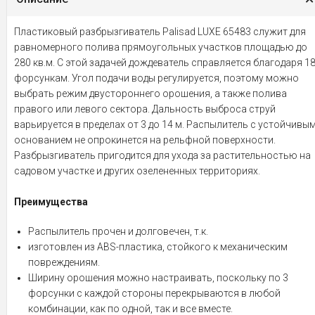
Пластиковый разбрызгиватель Palisad LUXE 65483 служит для
равномерного полива прямоугольных участков площадью до
280 кв.м. С этой задачей дождеватель справляется благодаря 1
форсункам. Угол подачи воды регулируется, поэтому можно
выбрать режим двустороннего орошения, а также полива
правого или левого сектора. Дальность выброса струй
варьируется в пределах от 3 до 14 м. Распылитель с устойчивы
основанием не опрокинется на рельфной поверхности.
Разбрызгиватель пригодится для ухода за растительностью на
садовом участке и других озелененных территориях.
Преимущества
Распылитель прочен и долговечен, т.к.
изготовлен из ABS-пластика, стойкого к механическим
повреждениям.
Ширину орошения можно настраивать, поскольку по 3
форсунки с каждой стороны перекрываются в любой
комбинации, как по одной, так и все вместе.