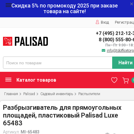
Скидка 5% по промокоду
2025
при заказе
товара на сайте!
Вход
Регистрац
+7 (495) 212-12-
8 (800) 555-80-
Пн—Пт 9:00—18:
info@tdofficetorg
Найти
Каталог товаров
Главная
Palisad
Садовый инвентарь
Распылители
Разбрызгиватель для прямоугольных
площадей, пластиковый Palisad Luxe
65483
Артикул:
MI-65483