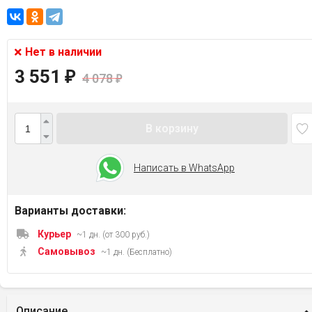
Нет в наличии
3 551
₽
4 078
₽
В корзину
Написать в WhatsApp
Варианты доставки:
Курьер
~1 дн. (от 300 руб.)
Самовывоз
~1 дн. (Бесплатно)
Описание