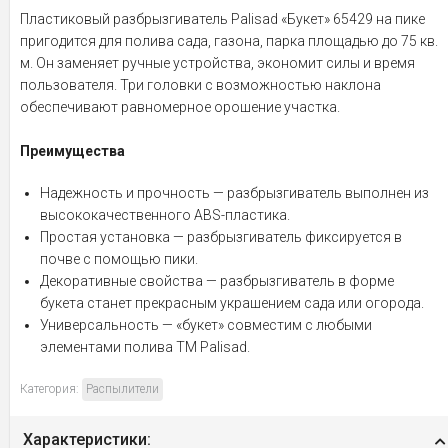
Пластиковый разбрызгиватель Palisad «Букет» 65429 на пике
пригодится для полива сада, газона, парка площадью до 75 кв.
м. Он заменяет ручные устройства, экономит силы и время
пользователя. Три головки с возможностью наклона
обеспечивают равномерное орошение участка.
Преимущества
Надежность и прочность — разбрызгиватель выполнен из
высококачественного ABS-пластика.
Простая установка — разбрызгиватель фиксируется в
почве с помощью пики.
Декоративные свойства — разбрызгиватель в форме
букета станет прекрасным украшением сада или огорода.
Универсальность — «букет» совместим с любыми
элементами полива ТМ Palisad.
Категория:
Распылители
Характеристики: