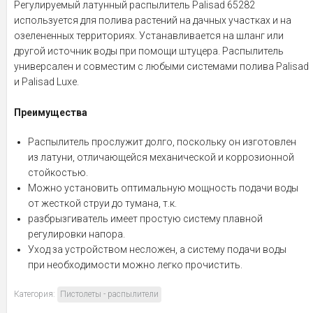
Регулируемый латунный распылитель Palisad 65282
используется для полива растений на дачных участках и на
озелененных территориях. Устанавливается на шланг или
другой источник воды при помощи штуцера. Распылитель
универсален и совместим с любыми системами полива Palisad
и Palisad Luxe.
Преимущества
Распылитель прослужит долго, поскольку он изготовлен
из латуни, отличающейся механической и коррозионной
стойкостью.
Можно установить оптимальную мощность подачи воды
от жесткой струи до тумана, т.к.
разбрызгиватель имеет простую систему плавной
регулировки напора.
Уход за устройством несложен, а систему подачи воды
при необходимости можно легко прочистить.
Категория:
Пистолеты - распылители