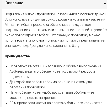
Описание
Подвязка из мягкой проволоки Palisad 64489 с бобиной длиной
30 м используется для высоких садовых и комнатных растений.
Мягкая и гибкая проволока обеспечивает аккуратное
подвязывание к колышкам или связывание растений в пучок бе
риска повреждения стеблей. Отрезанную проволоку можно
использовать многократно, помимо прямого предназначения
она также подойдет для использования в быту.
Преимущества
Проволока имеет ПВХ-изоляцию, а обойма выполнена из
ABS-пластика, это обеспечивает их высокий ресурс и
надежность.
Для удобства работы обойма оснащена ножом для
отрезания проволоки.
Петля обеспечивает удобство хранения обоймы — ее
можно подвесить на крючок.
30 м проволоки хватит на подвязку большого количества