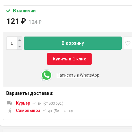
В наличии
121
₽
124
₽
В корзину
Купить в 1 клик
Написать в WhatsApp
Варианты доставки:
Курьер
~1 дн. (от 300 руб.)
Самовывоз
~1 дн. (Бесплатно)