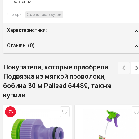
растений.
Категория:
Садовые аксессуары
Характеристики:
Отзывы (
0
)
Покупатели, которые приобрели
Подвязка из мягкой проволоки,
бобина 30 м Palisad 64489, также
купили
-7%