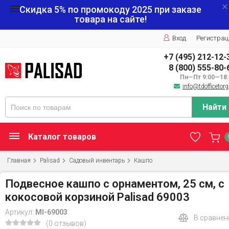
Скидка 5% по промокоду
2025
при заказе
товара на сайте!
Вход
Регистрац
+7 (495) 212-12-
8 (800) 555-80-
Пн—Пт 9:00—18:
info@tdofficetorg
Найти
Каталог товаров
Главная
Palisad
Садовый инвентарь
Кашпо
Подвесное кашпо с орнаментом, 25 см, с
кокосовой корзиной Palisad 69003
Артикул:
MI-69003
В сравнен
(0 отзывов)