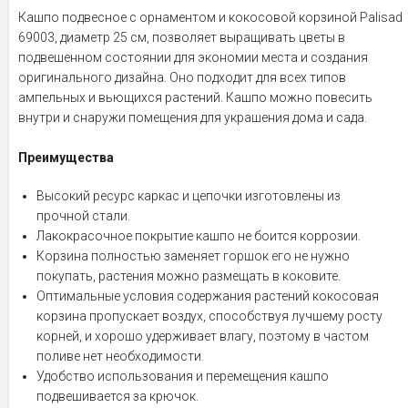
Кашпо подвесное с орнаментом и кокосовой корзиной Palisad
69003, диаметр 25 см, позволяет выращивать цветы в
подвешенном состоянии для экономии места и создания
оригинального дизайна. Оно подходит для всех типов
ампельных и вьющихся растений. Кашпо можно повесить
внутри и снаружи помещения для украшения дома и сада.
Преимущества
Высокий ресурс каркас и цепочки изготовлены из
прочной стали.
Лакокрасочное покрытие кашпо не боится коррозии.
Корзина полностью заменяет горшок его не нужно
покупать, растения можно размещать в коковите.
Оптимальные условия содержания растений кокосовая
корзина пропускает воздух, способствуя лучшему росту
корней, и хорошо удерживает влагу, поэтому в частом
поливе нет необходимости.
Удобство использования и перемещения кашпо
подвешивается за крючок.