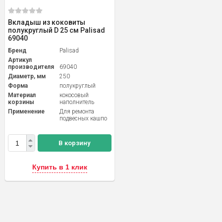
Вкладыш из коковиты
полукруглый D 25 см Palisad
69040
Бренд
Palisad
Артикул
производителя
69040
Диаметр, мм
250
Форма
полукруглый
Материал
кокосовый
корзины
наполнитель
Применение
Для ремонта
подвесных кашпо
В корзину
Купить в 1 клик