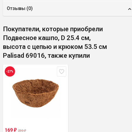
Отзывы (
0
)
Покупатели, которые приобрели
Подвесное кашпо, D 25.4 см,
высота с цепью и крюком 53.5 см
Palisad 69016, также купили
-27%
169
₽
230
₽