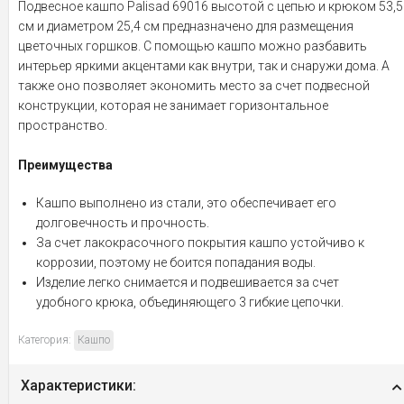
Подвесное кашпо Palisad 69016 высотой с цепью и крюком 53,5
см и диаметром 25,4 см предназначено для размещения
цветочных горшков. С помощью кашпо можно разбавить
интерьер яркими акцентами как внутри, так и снаружи дома. А
также оно позволяет экономить место за счет подвесной
конструкции, которая не занимает горизонтальное
пространство.
Преимущества
Кашпо выполнено из стали, это обеспечивает его
долговечность и прочность.
За счет лакокрасочного покрытия кашпо устойчиво к
коррозии, поэтому не боится попадания воды.
Изделие легко снимается и подвешивается за счет
удобного крюка, объединяющего 3 гибкие цепочки.
Категория:
Кашпо
Характеристики: