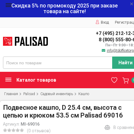
Скидка 5% по промокоду
2025
при заказе
товара на сайте!
Вход
Регистрац
+7 (495) 212-12-
8 (800) 555-80-
Пн—Пт 9:00—18:
info@tdofficetorg
Найти
Каталог товаров
Главная
Palisad
Садовый инвентарь
Кашпо
Подвесное кашпо, D 25.4 см, высота с
цепью и крюком 53.5 см Palisad 69016
Артикул:
MI-69016
В сравнен
(0 отзывов)