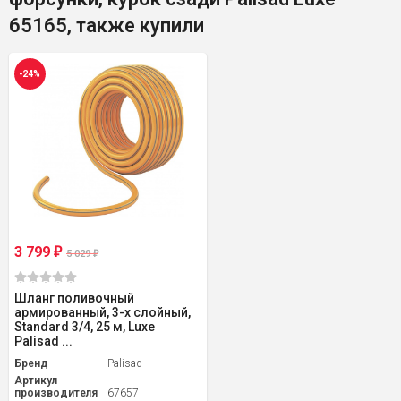
65165, также купили
-24%
3 799
₽
5 029
₽
Шланг поливочный
армированный, 3-х слойный,
Standard 3/4, 25 м, Luxe
Palisad ...
Бренд
Palisad
Артикул
производителя
67657