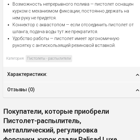
Возможность непрерывного полива — пистолет оснащен
курком с механизмом фиксации, постоянно держать на
нем руку не придется.
Коннектор с аквастопом — если отсоединить пистолет от
шланга, подача воды тут же прекратится.
Удобство работы — пистолет имеет эргономичную
рукоятку с антискользящей резиновой вставкой.
Категория:
Пистолеты - распылители
Характеристики:
Отзывы (
0
)
Покупатели, которые приобрели
Пистолет-распылитель,
металлический, регулировка
форсунки, курок сзади Palisad Luxe