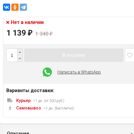
Нет в наличии
1 139
₽
1 340
₽
В корзину
Написать в WhatsApp
Варианты доставки:
Курьер
~1 дн. (от 300 руб.)
Самовывоз
~1 дн. (Бесплатно)
Описание