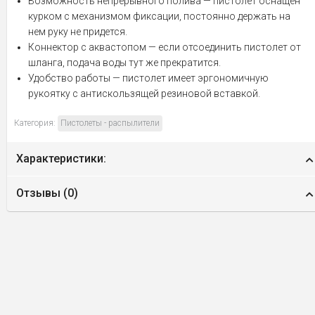
Возможность непрерывного полива — пистолет оснащен
курком с механизмом фиксации, постоянно держать на
нем руку не придется.
Коннектор с аквастопом — если отсоединить пистолет от
шланга, подача воды тут же прекратится.
Удобство работы — пистолет имеет эргономичную
рукоятку с антискользящей резиновой вставкой.
Категория:
Пистолеты - распылители
Характеристики:
Отзывы (
0
)