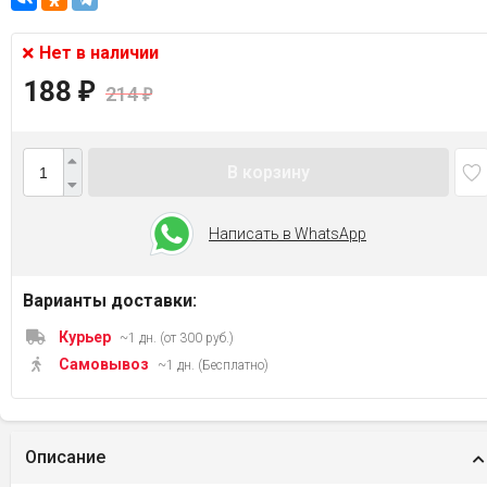
Нет в наличии
188
₽
214
₽
В корзину
Написать в WhatsApp
Варианты доставки:
Курьер
~1 дн. (от 300 руб.)
Самовывоз
~1 дн. (Бесплатно)
Описание