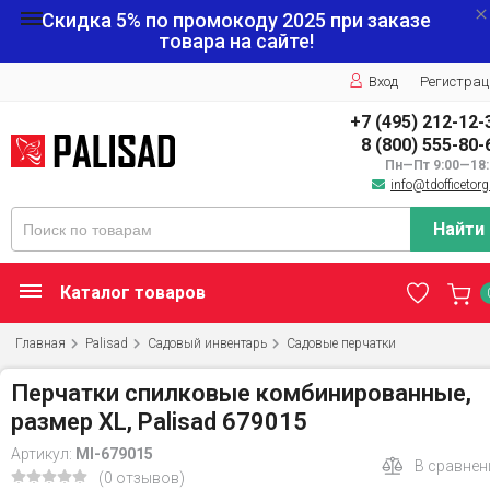
Скидка 5% по промокоду
2025
при заказе
товара на сайте!
Вход
Регистрац
+7 (495) 212-12-
8 (800) 555-80-
Пн—Пт 9:00—18:
info@tdofficetorg
Найти
Каталог товаров
Главная
Palisad
Садовый инвентарь
Садовые перчатки
Перчатки спилковые комбинированные,
размер XL, Palisad 679015
Артикул:
MI-679015
В сравнен
(0 отзывов)