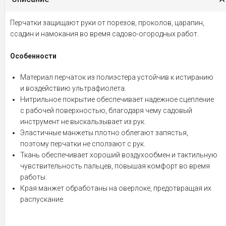
Перчатки защищают руки от порезов, проколов, царапин,
ссадин и намокания во время садово-огородных работ.
Особенности
Материал перчаток из полиэстера устойчив к истиранию
и воздействию ультрафиолета.
Нитрильное покрытие обеспечивает надежное сцепление
с рабочей поверхностью, благодаря чему садовый
инструмент не выскальзывает из рук.
Эластичные манжеты плотно облегают запястья,
поэтому перчатки не сползают с рук.
Ткань обеспечивает хороший воздухообмен и тактильную
чувствительность пальцев, повышая комфорт во время
работы.
Края манжет обработаны на оверлоке, предотвращая их
распускание.