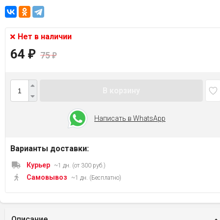
Нет в наличии
64
₽
75
₽
В корзину
Написать в WhatsApp
Варианты доставки:
Курьер
~1 дн. (от 300 руб.)
Самовывоз
~1 дн. (Бесплатно)
Описание