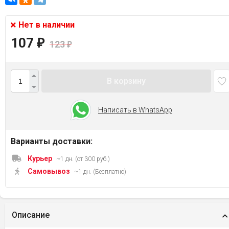
Нет в наличии
107
₽
123
₽
В корзину
Написать в WhatsApp
Варианты доставки:
Курьер
~1 дн. (от 300 руб.)
Самовывоз
~1 дн. (Бесплатно)
Описание