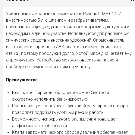
Усиленный помповый опрыскиватель Palisad LUXE 64757
вместимостью 5 л, с шлангом и разбрызгивателем,
предназначен для ухода за садово-огородными культурами и
необходим на дачном участке. Используется для распыления
химических средств и внесения удобрений. Опрыскиватель
изготовлен из прочного ABS-пластика и имеет усиленные
стенки, поэтому прослужит долго. Устойчивое дно не дает ему
опрокинуться. Устройство можно повесить на плечо и
свободно перемещаться с ним по участку.
Преимущества
Благодаря широкой горловине можно быстро и
аккуратно наполнить бак жидкостью.
Распыляющая форсунка с функцией регулировки напора
позволяет подобрать удобный режим работы.
Возможность непрерывного распыления повышает
эффективность обработки.
Клапан автоматического сброса давления обеспечивает