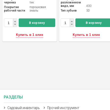
черенка
тик
разложенном
виде, мм
400
Покрытие
порошковая
рабочей части
эмаль
Тип зубьев
3D
В корзину
В корзину
Купить в 1 клик
Купить в 1 клик
РАЗДЕЛЫ
Садовый инвентарь
Прочий инструмент