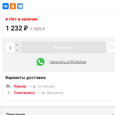
Нет в наличии
1 232
₽
1 585
₽
В корзину
Написать в WhatsApp
Варианты доставки:
Курьер
~1 дн. (от 300 руб.)
Самовывоз
~1 дн. (Бесплатно)
Описание