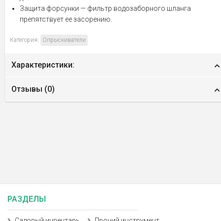
Защита форсунки — фильтр водозаборного шланга
препятствует ее засорению.
Категория:
Опрыскиватели
Характеристики:
Отзывы (
0
)
РАЗДЕЛЫ
Садовый инвентарь
Прочий инструмент