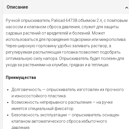
Описание
Ручной опрыскиватель Palisad 64738 объемом 2 л, с помповым
насосом и клапаном сброса давления, служит для защиты
садовых растений от вредителей и болезней. Может
использоваться для проведения подкормки или микрополива.
Через широкую горловину удобно заливать раствор, а
регулируемая распыляющая головка позволяет подобрать
оптимальную силу напора. Опрыскиватель будет полезен для
ухода за растениями на клумбах, грядках и в теплицах.
Преимущества
Долговечность — опрыскиватель изготовлен из прочного
и износостойкого пластика.
Возможность непрерывного распыления — на ручке
имеется специальный фиксатор.
Безопасность эксплуатации — опрыскиватель оснащен
клапаном автоматического сброса избыточного
давления.