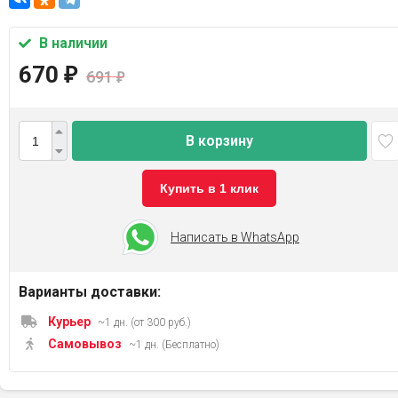
В наличии
670
₽
691
₽
В корзину
Купить в 1 клик
Написать в WhatsApp
Варианты доставки:
Курьер
~1 дн. (от 300 руб.)
Самовывоз
~1 дн. (Бесплатно)