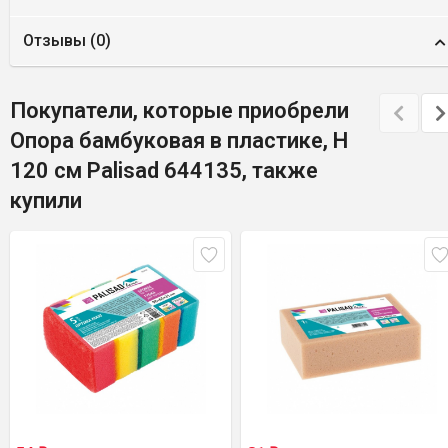
Отзывы (
0
)
Покупатели, которые приобрели
Опора бамбуковая в пластике, H
120 см Palisad 644135, также
купили