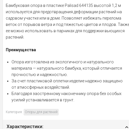
Бамбуковая опора в пластике Palisad 644135 высотой 1,2 м
используется для предотвращения деформации растений на
садовом участке или в доме. Позволяет избежать перелома
веток от порывов ветра и под тяжестью цветов и плодов. Такж
ее можно использовать в парниках для поддержки вьющихся
растений.
Преимущества
Опора изготовлена из экологичного и натурального
материала — натурального бамбука, который отличается
прочностью и надежностью.
За счет пластиковой оплетки изделие надежно защищено
от атмосферных воздействий.
Благодаря заостренному наконечнику опора без особых
усилий устанавливается в грунт.
Категория:
Опоры для растений
Характеристики: