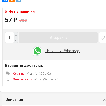
Нет в наличии
57
₽
73
₽
В корзину
Написать в WhatsApp
Варианты доставки:
Курьер
~1 дн. (от 300 руб.)
Самовывоз
~1 дн. (Бесплатно)
Описание