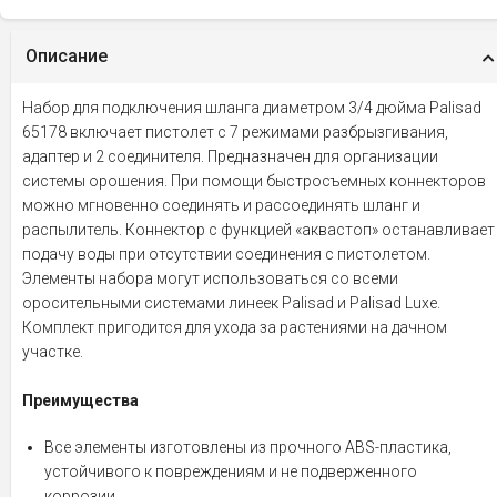
Описание
Набор для подключения шланга диаметром 3/4 дюйма Palisad
65178 включает пистолет с 7 режимами разбрызгивания,
адаптер и 2 соединителя. Предназначен для организации
системы орошения. При помощи быстросъемных коннекторов
можно мгновенно соединять и рассоединять шланг и
распылитель. Коннектор с функцией «аквастоп» останавливает
подачу воды при отсутствии соединения с пистолетом.
Элементы набора могут использоваться со всеми
оросительными системами линеек Palisad и Palisad Luxe.
Комплект пригодится для ухода за растениями на дачном
участке.
Преимущества
Все элементы изготовлены из прочного ABS-пластика,
устойчивого к повреждениям и не подверженного
коррозии.