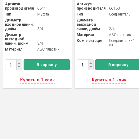
Артикул
Артикул
производителя
66441
производителя
66160
Тип
Муфта
Тип
Соединитель
Диаметр
Диаметр
входной линии,
выходной
дюйм
3/4
линии, дюйм
3/4
Диаметр
Материал
АБС пластик
выходной
Комплектация
Соединитель - 1
линии, дюйм
3/4
шт
Материал
АБС пластик
В корзину
В корзину
Купить в 1 клик
Купить в 1 клик