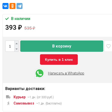
В наличии
393
₽
535
₽
В корзину
Купить в 1 клик
Написать в WhatsApp
Варианты доставки:
Курьер
~1 дн. (от 300 руб.)
Самовывоз
~1 дн. (Бесплатно)