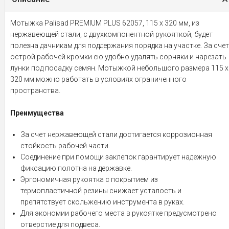
Мотыжка Palisad PREMIUM PLUS 62057, 115 х 320 мм, из
нержавеющей стали, с двухкомпонентной рукояткой, будет
полезна дачникам для поддержания порядка на участке. За счет
острой рабочей кромки ею удобно удалять сорняки и нарезать
лунки под посадку семян. Мотыжкой небольшого размера 115 х
320 мм можно работать в условиях ограниченного
пространства.
Преимущества
За счет нержавеющей стали достигается коррозионная
стойкость рабочей части.
Соединение при помощи заклепок гарантирует надежную
фиксацию полотна на державке.
Эргономичная рукоятка с покрытием из
термопластичной резины снижает усталость и
препятствует скольжению инструмента в руках.
Для экономии рабочего места в рукоятке предусмотрено
отверстие для подвеса.