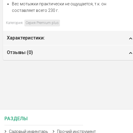
Вес мотыжки практически не ощущается, т.к. он
составляет всего 230 г.
Категория:
Серия Premium plus
Характеристики:
Отзывы (
0
)
РАЗДЕЛЫ
Садовый инвентарь
Прочий инструмент