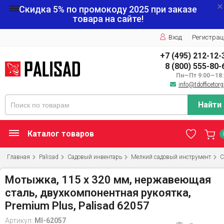
Скидка 5% по промокоду
2025
при заказе
товара на сайте!
Вход
Регистрац
+7 (495) 212-12-
8 (800) 555-80-
Пн—Пт 9:00—18:
info@tdofficetorg
Найти
Каталог товаров
Главная
Palisad
Садовый инвентарь
Мелкий садовый инструмент
С
Мотыжка, 115 х 320 мм, нержавеющая
сталь, двухкомпонентная рукоятка,
Premium Plus, Palisad 62057
Артикул:
MI-62057