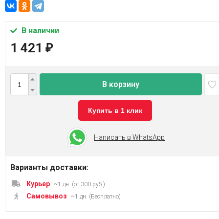
В наличии
1 421
₽
В корзину
Купить в 1 клик
Написать в WhatsApp
Варианты доставки:
Курьер
~1 дн. (от 300 руб.)
Самовывоз
~1 дн. (Бесплатно)