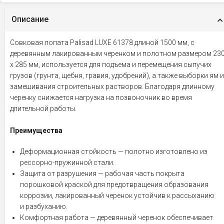
Описание
Совковая лопата Palisad LUXE 61378 длиной 1500 мм, с
деревянным лакированным черенком и полотном размером 23
х 285 мм, используется для подъема и перемещения сыпучих
грузов (грунта, щебня, гравия, удобрений), а также выборки ям и
замешивания строительных растворов. Благодаря длинному
черенку снижается нагрузка на позвоночник во время
длительной работы.
Преимущества
Деформационная стойкость — полотно изготовлено из
рессорно-пружинной стали.
Защита от разрушения — рабочая часть покрыта
порошковой краской для предотвращения образования
коррозии, лакированный черенок устойчив к рассыханию
и разбуханию.
Комфортная работа — деревянный черенок обеспечивает