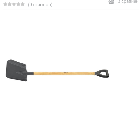
В сравнен
(0 отзывов)