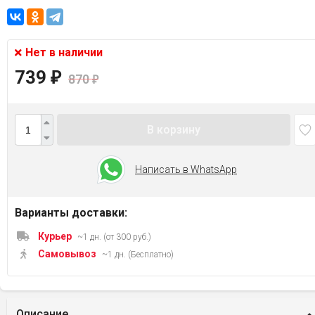
Нет в наличии
739
₽
870
₽
В корзину
Написать в WhatsApp
Варианты доставки:
Курьер
~1 дн. (от 300 руб.)
Самовывоз
~1 дн. (Бесплатно)
Описание