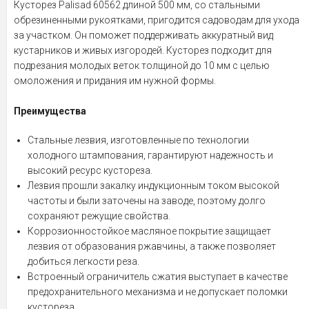
Кусторез Palisad 60562 длиной 500 мм, со стальными
обрезиненными рукоятками, пригодится садоводам для ухода
за участком. Он поможет поддерживать аккуратный вид
кустарников и живых изгородей. Кусторез подходит для
подрезания молодых веток толщиной до 10 мм с целью
омоложения и придания им нужной формы.
Преимущества
Стальные лезвия, изготовленные по технологии
холодного штампования, гарантируют надежность и
высокий ресурс кустореза.
Лезвия прошли закалку индукционным током высокой
частоты и были заточены на заводе, поэтому долго
сохраняют режущие свойства.
Коррозионностойкое масляное покрытие защищает
лезвия от образования ржавчины, а также позволяет
добиться легкости реза.
Встроенный ограничитель сжатия выступает в качестве
предохранительного механизма и не допускает поломки
кустореза.