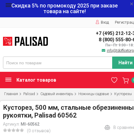
Скидка 5% по промокоду
2025
при заказе
товара на сайте!
Вход
Регистрац
+7 (495) 212-12-
8 (800) 555-80-
Пн—Пт 9:00—18:
info@tdofficetorg
Найти
Каталог товаров
Главная
Palisad
Садовый инвентарь
Ножницы садовые
Кусторезы
Кусторез, 500 мм, стальные обрезиненны
рукоятки, Palisad 60562
Артикул:
MI-60562
В сравнен
(0 отзывов)