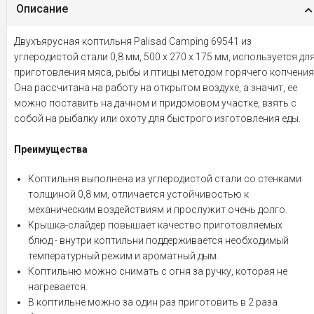
Описание
Двухъярусная коптильня Palisad Camping 69541 из
углеродистой стали 0,8 мм, 500 х 270 х 175 мм, используется дл
приготовления мяса, рыбы и птицы методом горячего копчения
Она рассчитана на работу на открытом воздухе, а значит, ее
можно поставить на дачном и придомовом участке, взять с
собой на рыбалку или охоту для быстрого изготовления еды.
Преимущества
Коптильня выполнена из углеродистой стали со стенками
толщиной 0,8 мм, отличается устойчивостью к
механическим воздействиям и прослужит очень долго.
Крышка-слайдер повышает качество приготовляемых
блюд - внутри коптильни поддерживается необходимый
температурный режим и ароматный дым.
Коптильню можно снимать с огня за ручку, которая не
нагревается.
В коптильне можно за один раз приготовить в 2 раза