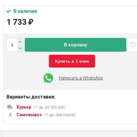
В наличии
1 733
₽
В корзину
Купить в 1 клик
Написать в WhatsApp
Варианты доставки:
Курьер
~1 дн. (от 300 руб.)
Самовывоз
~1 дн. (Бесплатно)