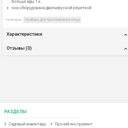
больше еды, т.к.
она оборудована двухъярусной решеткой.
Категория:
Приборы для приготовления пищи
Характеристики:
Отзывы (
0
)
РАЗДЕЛЫ
Садовый инвентарь
Прочий инструмент